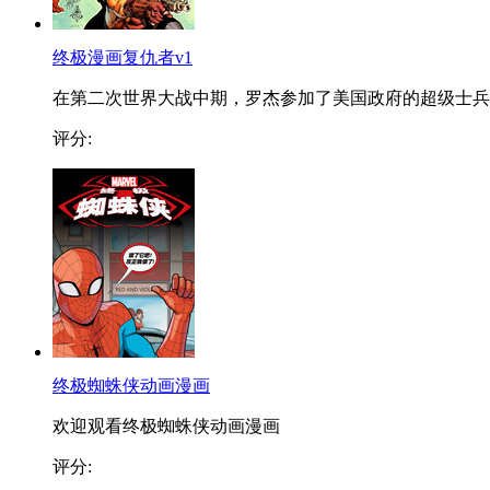
终极漫画复仇者v1
在第二次世界大战中期，罗杰参加了美国政府的超级士兵..
评分:
终极蜘蛛侠动画漫画
欢迎观看终极蜘蛛侠动画漫画
评分: