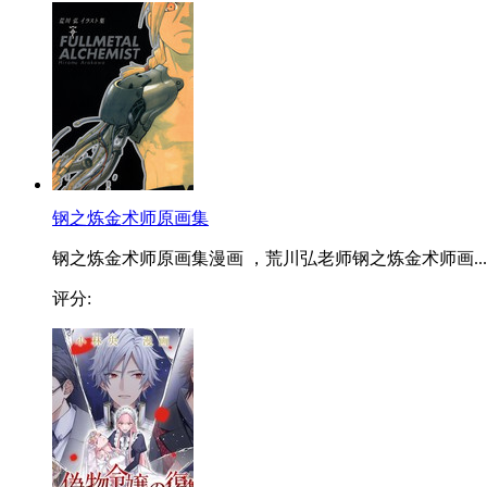
钢之炼金术师原画集
钢之炼金术师原画集漫画 ，荒川弘老师钢之炼金术师画...
评分: