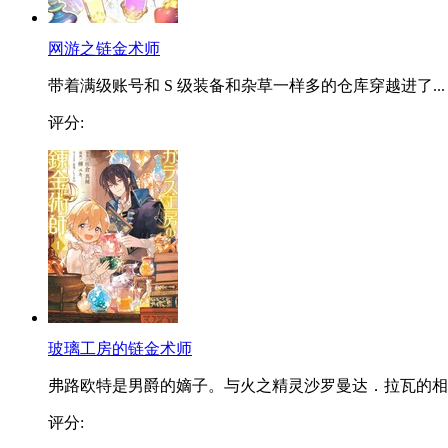
网游之链金术师
带着满级账号和 S 级装备和杂草一样多的仓库穿越进了...
评分:
玻璃工房的链金术师
弗路欧特是男爵的嫡子。与火之精灵沙罗曼达．拉瓦的相..
评分: