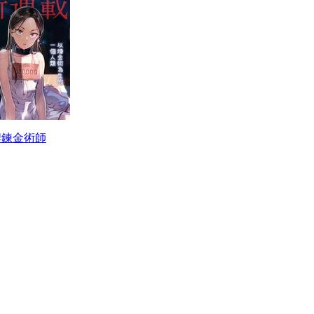
牌鍊金術師