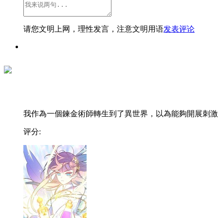
请您文明上网，理性发言，注意文明用语
发表评论
我作為一個鍊金術師轉生到了異世界，以為能夠開展刺激..
评分: