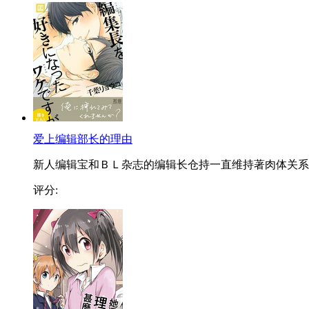
爱上编辑部长的理由
新人编辑宝和ＢＬ杂志的编辑长仓持一直维持著肉体关系..
评分: