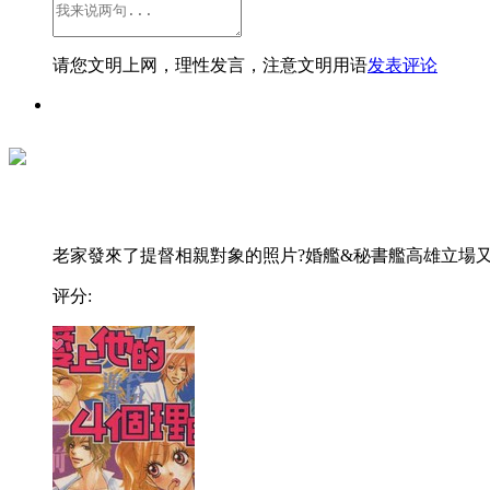
请您文明上网，理性发言，注意文明用语
发表评论
老家發來了提督相親對象的照片?婚艦&秘書艦高雄立場又.
评分: