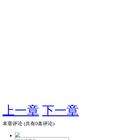
上一章
下一章
本章评论
(共有0条评论)