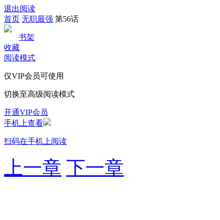
退出阅读
首页
无职最强
第56话
书架
收藏
阅读模式
仅VIP会员可使用
切换至高级阅读模式
开通VIP会员
手机上查看
扫码在手机上阅读
上一章
下一章