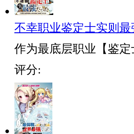
不幸职业鉴定士实则最
作为最底层职业【鉴定士
评分: