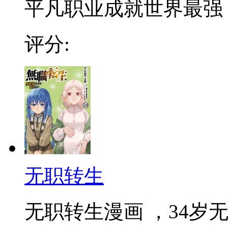
平凡职业成就世界最强 
评分:
无职转生
无职转生漫画 ，34岁