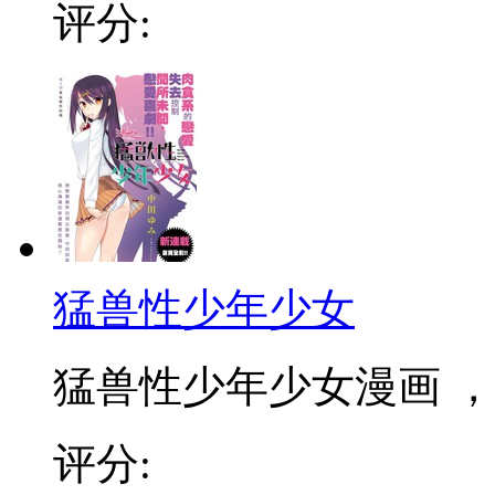
评分:
猛兽性少年少女
猛兽性少年少女漫画 ，
评分: