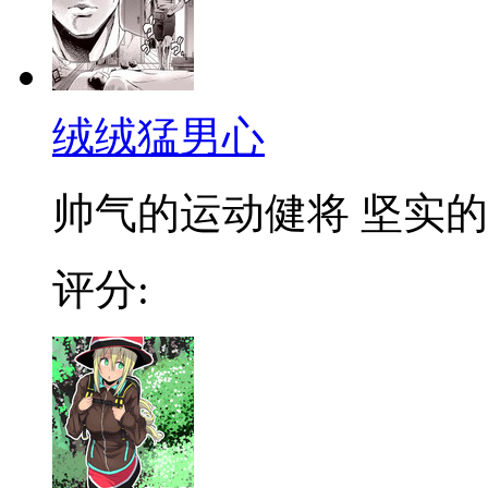
绒绒猛男心
帅气的运动健将 坚实
评分: