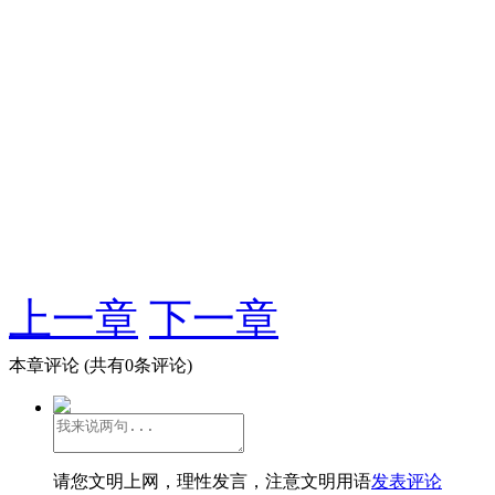
上一章
下一章
本章评论
(共有0条评论)
请您文明上网，理性发言，注意文明用语
发表评论