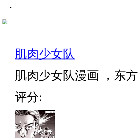
肌肉少女队
肌肉少女队漫画 ，东方
评分: