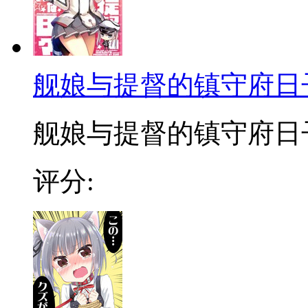
舰娘与提督的镇守府日
舰娘与提督的镇守府日
评分: