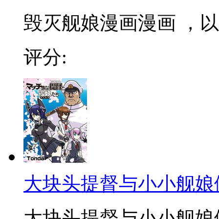
毁灭舰娘漫画漫画 ，以
评分:
大块头提督与小小舰娘
大块头提督与小小舰娘们