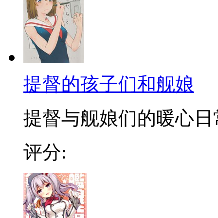
提督的孩子们和舰娘
提督与舰娘们的暖心日
评分: