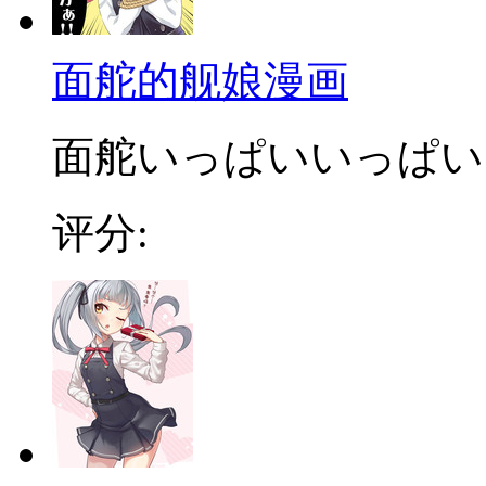
面舵的舰娘漫画
面舵いっぱいいっぱい
评分: