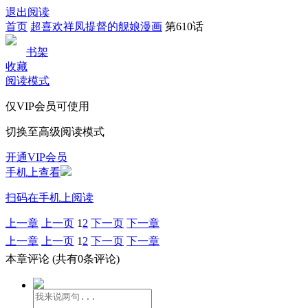
退出阅读
首页
超喜欢祥凤提督的舰娘漫画
第610话
书架
收藏
阅读模式
仅VIP会员可使用
切换至高级阅读模式
开通VIP会员
手机上查看
扫码在手机上阅读
上一章
上一页
1
2
下一页
下一章
上一章
上一页
1
2
下一页
下一章
本章评论
(共有0条评论)