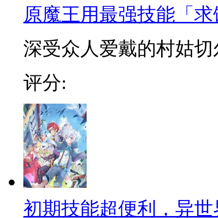
原魔王用最强技能「求
深受众人爱戴的村姑切尔
评分:
初期技能超便利，异世