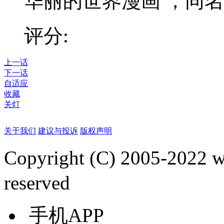
华丽的世界漫画 ，同
评分:
上一话
下一话
自适应
收藏
关灯
关于我们
建议与投诉
版权声明
Copyright (C) 2005-2022
reserved
手机APP