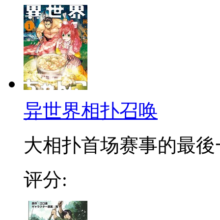
异世界相扑召唤
大相扑首场赛事的最後一
评分: