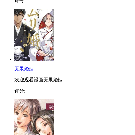
评分:
无果婚姻
欢迎观看漫画无果婚姻
评分: