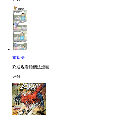
婚姻法
欢迎观看婚姻法漫画
评分: