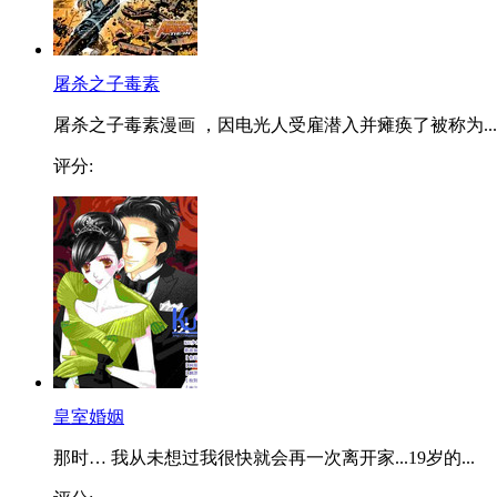
屠杀之子毒素
屠杀之子毒素漫画 ，因电光人受雇潜入并瘫痪了被称为...
评分:
皇室婚姻
那时… 我从未想过我很快就会再一次离开家...19岁的...