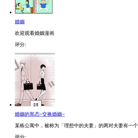
婚姻
欢迎观看婚姻漫画
评分:
婚姻的形态~交换婚姻~
某栋公寓中，被称为「理想中的夫妻」的两对夫妻有一个..
评分: