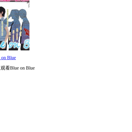
 on Blue
看Blue on Blue