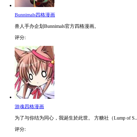
Bunnimals四格漫画
兽人手办企划Bunnimals官方四格漫画。
评分:
游魂四格漫画
为了与你结为同心，我诞生於此世。 方糖社（Lump of S..
评分: