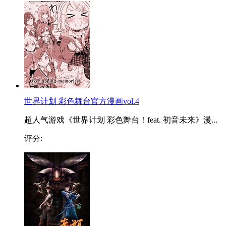
世界计划 彩色舞台官方漫画vol.4
超人气游戏《世界计划 彩色舞台！feat. 初音未来》漫...
评分: