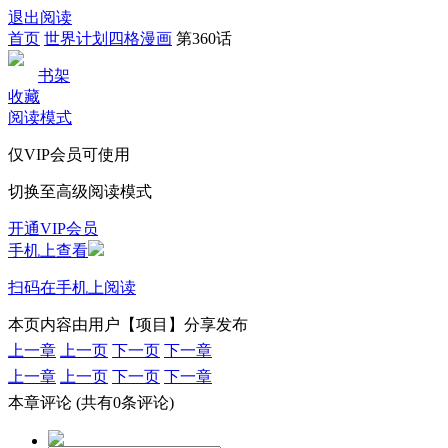
退出阅读
首页
世界计划四格漫画
第360话
书架
收藏
阅读模式
仅VIP会员可使用
切换至高级阅读模式
开通VIP会员
手机上查看
扫码在手机上阅读
本页内容由用户【项目】分享发布
上一章
上一页
下一页
下一章
上一章
上一页
下一页
下一章
本章评论
(共有0条评论)