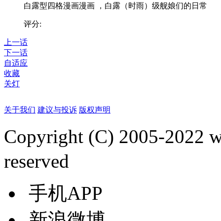
白露型四格漫画漫画 ，白露（时雨）级舰娘们的日常
评分:
上一话
下一话
自适应
收藏
关灯
关于我们
建议与投诉
版权声明
Copyright (C) 2005-2022
reserved
手机APP
新浪微博