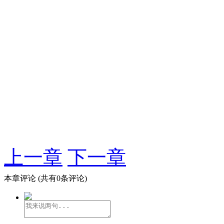
上一章
下一章
本章评论
(共有0条评论)