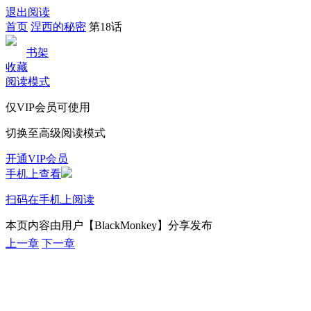
退出阅读
首页
涅西的秘密
第18话
书架
收藏
阅读模式
仅VIP会员可使用
切换至高级阅读模式
开通VIP会员
手机上查看
扫码在手机上阅读
本页内容由用户【BlackMonkey】分享发布
上一章
下一章