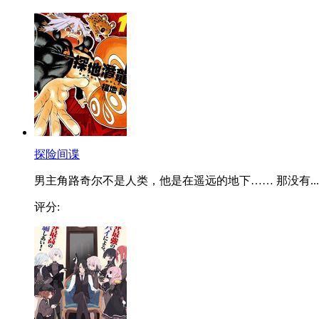
探险间谍
男主角路奇尔不是人类，他是在遥远的地下…… 那没有...
评分: