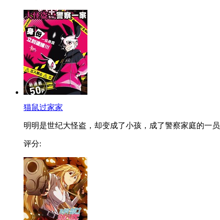
猫鼠过家家
明明是世纪大怪盗，却变成了小孩，成了警察家庭的一员..
评分: