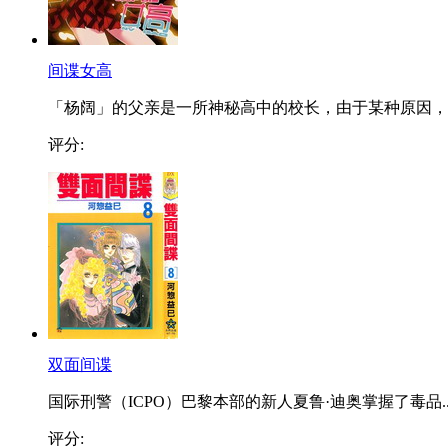
间谍女高
「杨阔」的父亲是一所神秘高中的校长，由于某种原因，..
评分:
双面间谍
国际刑警（ICPO）巴黎本部的新人夏鲁·迪奥掌握了毒品..
评分: