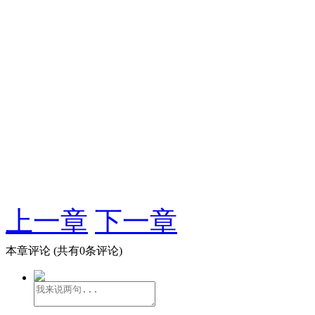
上一章
下一章
本章评论
(共有0条评论)