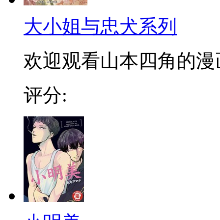
大小姐与忠犬系列
欢迎观看山本四角的漫
评分: