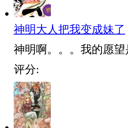
神明大人把我变成妹了
神明啊。。。我的愿望是
评分: