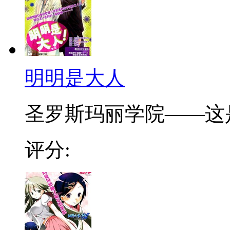
明明是大人
圣罗斯玛丽学院——这是
评分: