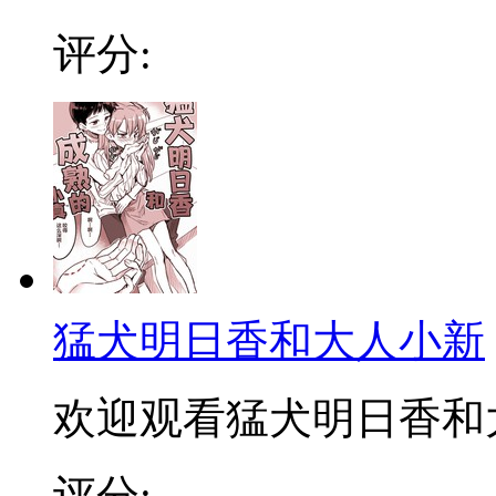
评分:
猛犬明日香和大人小新
欢迎观看猛犬明日香和
评分: