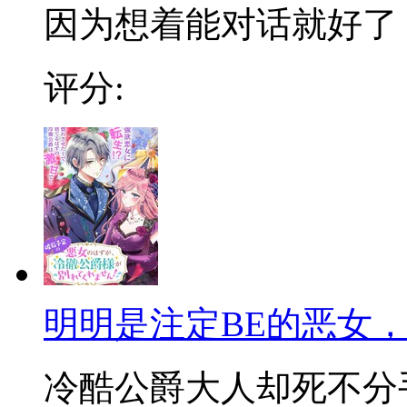
因为想着能对话就好了
评分:
明明是注定BE的恶女
冷酷公爵大人却死不分手!