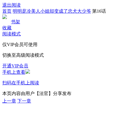
退出阅读
首页
明明是冷美人小姐却变成了忠犬大少爷
第16话
书架
收藏
阅读模式
仅VIP会员可使用
切换至高级阅读模式
开通VIP会员
手机上查看
扫码在手机上阅读
本页内容由用户【法官】分享发布
上一章
下一章