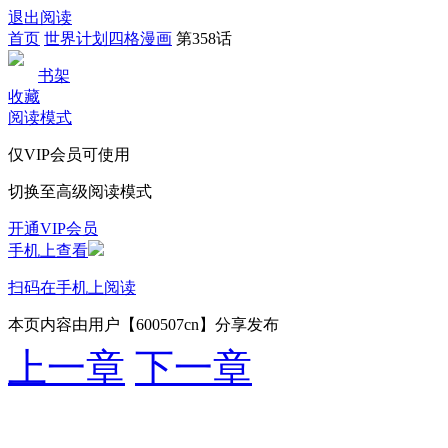
退出阅读
首页
世界计划四格漫画
第358话
书架
收藏
阅读模式
仅VIP会员可使用
切换至高级阅读模式
开通VIP会员
手机上查看
扫码在手机上阅读
本页内容由用户【600507cn】分享发布
上一章
下一章