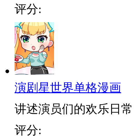
评分:
演剧星世界单格漫画
讲述演员们的欢乐日常
评分: