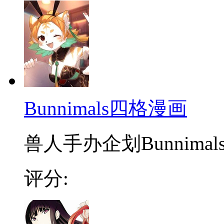
Bunnimals四格漫画
兽人手办企划Bunnim
评分: