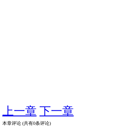
上一章
下一章
本章评论
(共有0条评论)