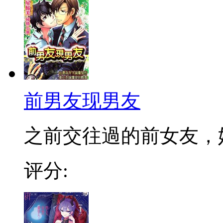
前男友现男友
之前交往過的前女友，她
评分: