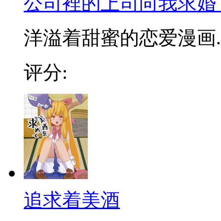
公司裡的上司向我求婚
洋溢着甜蜜的恋爱漫画.
评分:
追求着美酒