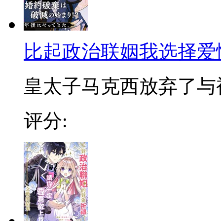
比起政治联姻我选择爱
皇太子马克西放弃了与被
评分: