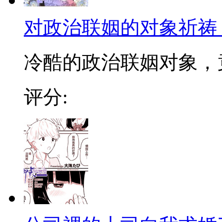
对政治联姻的对象祈祷
冷酷的政治联姻对象，竟
评分: