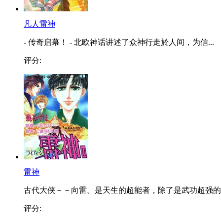
凡人雷神
- 传奇启幕！ - 北欧神话讲述了众神行走於人间，为信...
评分:
雷神
古代大侠－－向雷。是天生的超能者，除了是武功超强的..
评分: