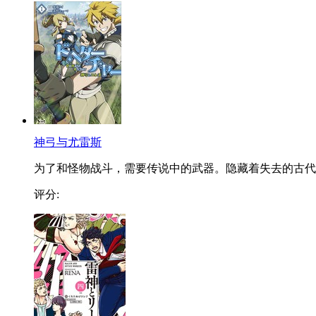
神弓与尤雷斯
为了和怪物战斗，需要传说中的武器。隐藏着失去的古代..
评分: