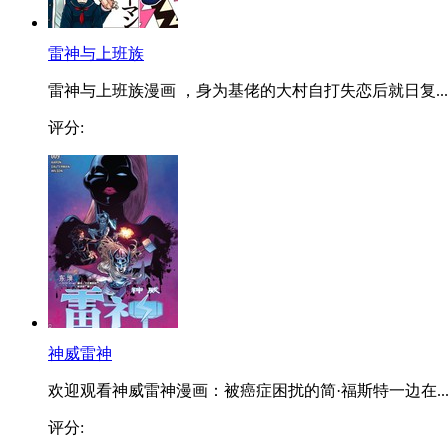
雷神与上班族
雷神与上班族漫画 ，身为基佬的大村自打失恋后就日复...
评分:
神威雷神
欢迎观看神威雷神漫画：被癌症困扰的简·福斯特一边在..
评分: