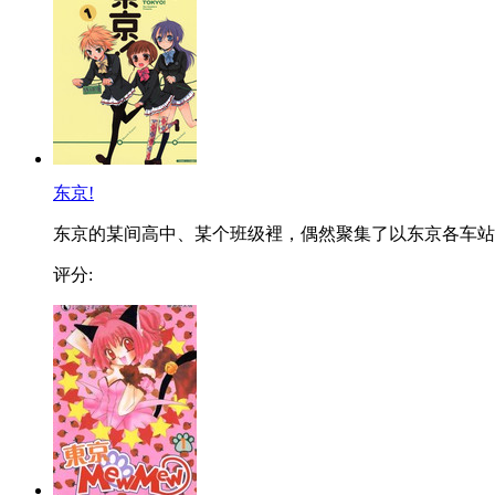
东京!
东京的某间高中、某个班级裡，偶然聚集了以东京各车站..
评分: