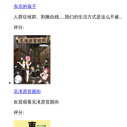
东京的孩子
人群症候群、割腕自残.....我们的生活方式是这么不被...
评分:
见滝原贫困街
欢迎观看见滝原贫困街
评分: