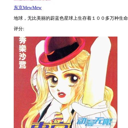
东京MewMew
地球，无比美丽的蔚蓝色星球上生存着１００多万种生命..
评分: