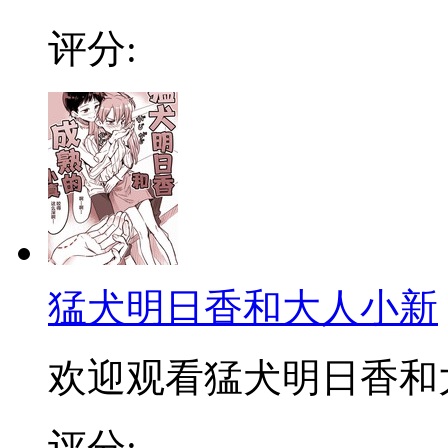
评分:
猛犬明日香和大人小新
欢迎观看猛犬明日香和
评分: