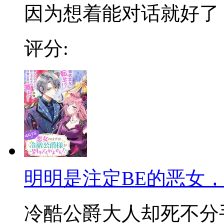
因为想着能对话就好了
评分:
明明是注定BE的恶女
冷酷公爵大人却死不分手!