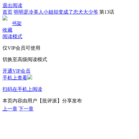
退出阅读
首页
明明是冷美人小姐却变成了忠犬大少爷
第13话
书架
收藏
阅读模式
仅VIP会员可使用
切换至高级阅读模式
开通VIP会员
手机上查看
扫码在手机上阅读
本页内容由用户【批评派】分享发布
上一章
下一章