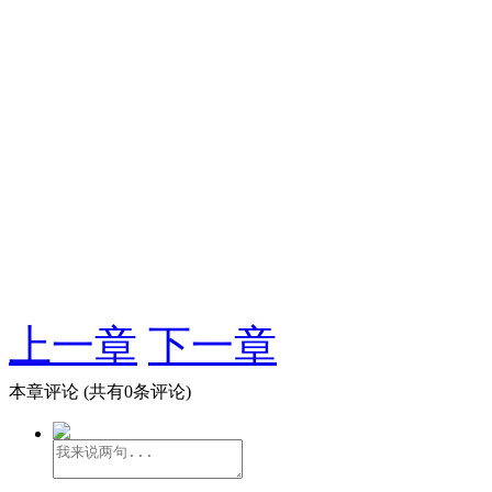
上一章
下一章
本章评论
(共有0条评论)