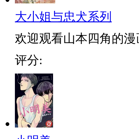
大小姐与忠犬系列
欢迎观看山本四角的漫
评分: