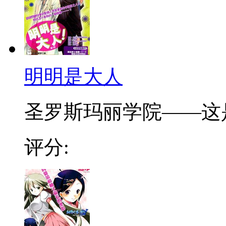
明明是大人
圣罗斯玛丽学院——这是
评分: