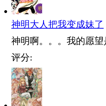
神明大人把我变成妹了
神明啊。。。我的愿望是
评分: