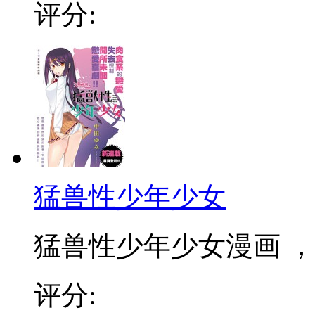
评分:
猛兽性少年少女
猛兽性少年少女漫画 ，
评分: