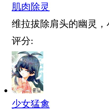
肌肉除灵
维拉拔除肩头的幽灵，小
评分:
少女猛禽