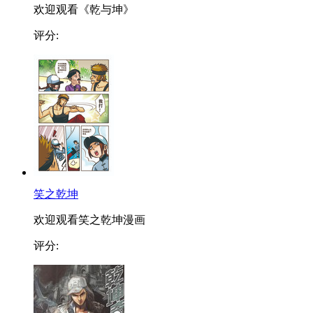
欢迎观看《乾与坤》
评分:
笑之乾坤
欢迎观看笑之乾坤漫画
评分: