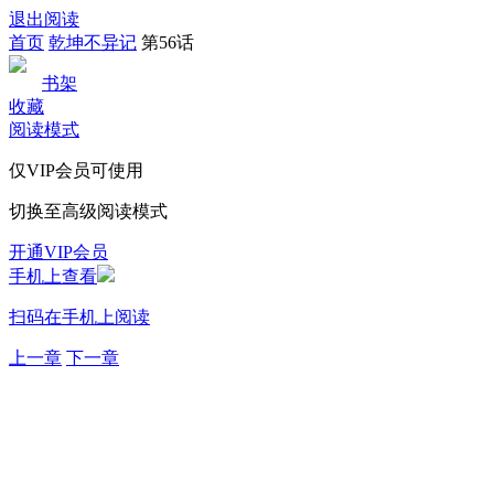
退出阅读
首页
乾坤不异记
第56话
书架
收藏
阅读模式
仅VIP会员可使用
切换至高级阅读模式
开通VIP会员
手机上查看
扫码在手机上阅读
上一章
下一章