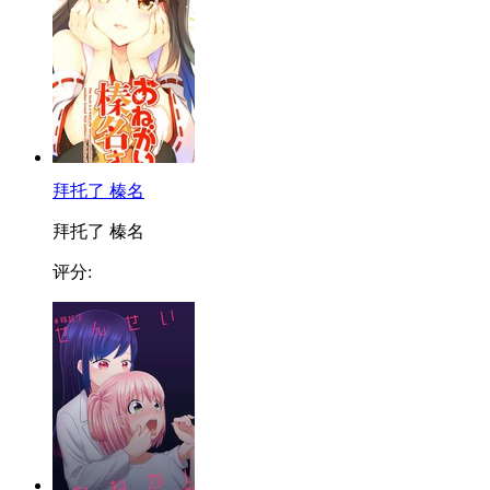
拜托了 榛名
拜托了 榛名
评分: