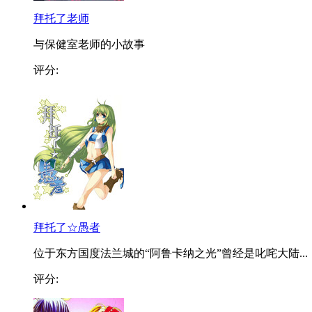
拜托了老师
与保健室老师的小故事
评分:
拜托了☆愚者
位于东方国度法兰城的“阿鲁卡纳之光”曾经是叱咤大陆...
评分: