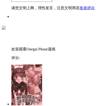
请您文明上网，理性发言，注意文明用语
发表评论
欢迎观看Onegai Please漫画
评分: