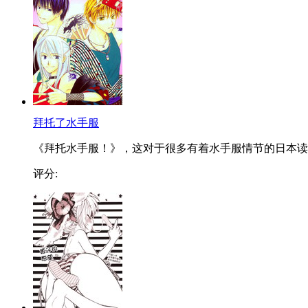
拜托了水手服
《拜托水手服！》，这对于很多有着水手服情节的日本读..
评分: