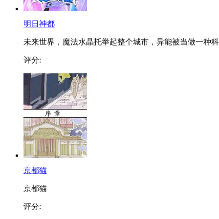
明日神都
未来世界，魔法水晶托举起整个城市，异能被当做一种科..
评分:
京都猫
京都猫
评分: