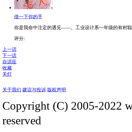
借一下你的手
你是我命中注定的遇见——。工业设计系一年级的有村聪..
评分:
上一话
下一话
自适应
收藏
关灯
关于我们
建议与投诉
版权声明
Copyright (C) 2005-2022
reserved