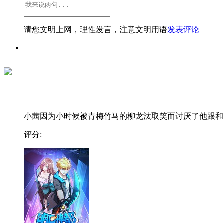
请您文明上网，理性发言，注意文明用语
发表评论
小茜因为小时候被青梅竹马的柳龙汰取笑而讨厌了他跟和..
评分: