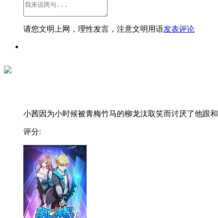
请您文明上网，理性发言，注意文明用语
发表评论
小茜因为小时候被青梅竹马的柳龙汰取笑而讨厌了他跟和..
评分: