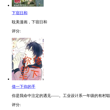
下宿日和
耽美漫画，下宿日和
评分:
借一下你的手
你是我命中注定的遇见——。工业设计系一年级的有村聪..
评分: