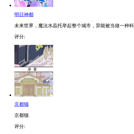
明日神都
未来世界，魔法水晶托举起整个城市，异能被当做一种科..
评分:
京都猫
京都猫
评分: