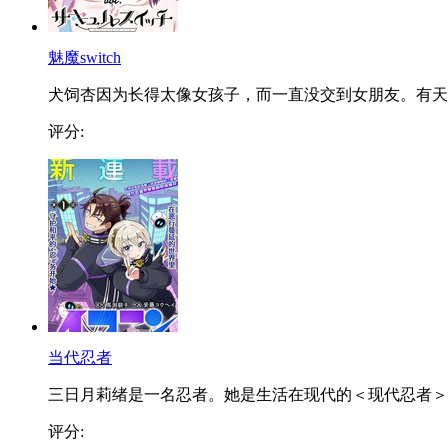
魅魔switch
犬饲杏因为长得太像女孩子，而一直没交到女朋友。有天..
评分:
当代忍者
三日月莉绪是一名忍者。她是生活在现代的＜现代忍者＞..
评分: