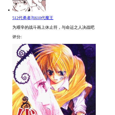
512代勇者与610代魔王
为艰辛的战斗画上休止符，与命运之人决战吧
评分: