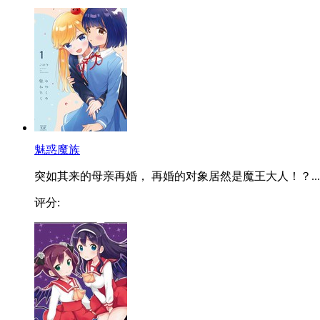
魅惑魔族
突如其来的母亲再婚， 再婚的对象居然是魔王大人！？...
评分: