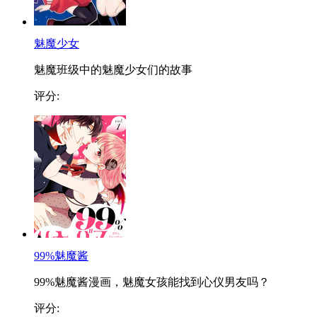
魅魔少女
魅魔班级中的魅魔少女们的故事
评分:
99%魅魔酱
99%魅魔酱漫画，魅魔女孩能找到心仪男友吗？
评分: