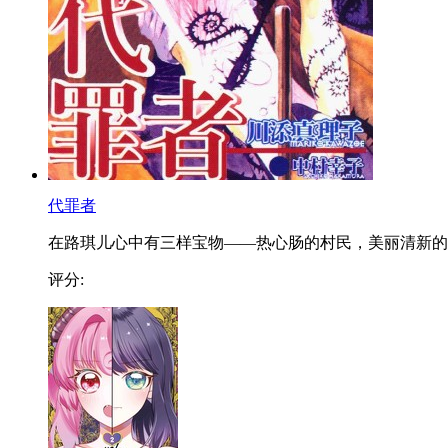
代罪者
在路琪儿心中有三样宝物——热心肠的村民，美丽清新的..
评分: