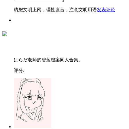
请您文明上网，理性发言，注意文明用语
发表评论
はらだ老师的碧蓝档案同人合集。
评分: