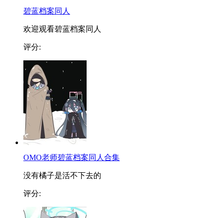
碧蓝档案同人
欢迎观看碧蓝档案同人
评分:
OMO老师碧蓝档案同人合集
没有橘子是活不下去的
评分: