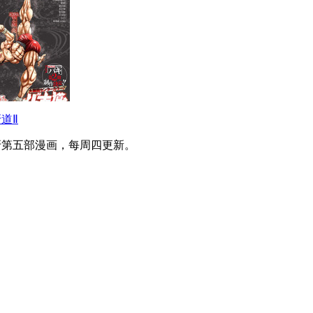
道Ⅱ
牙第五部漫画，每周四更新。