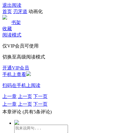
退出阅读
首页
刃牙道
动画化
书架
收藏
阅读模式
仅VIP会员可使用
切换至高级阅读模式
开通VIP会员
手机上查看
扫码在手机上阅读
上一章
上一页
下一页
上一章
上一页
下一页
本章评论
(共有5条评论)