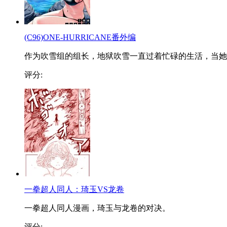
(C96)ONE-HURRICANE番外编
作为吹雪组的组长，地狱吹雪一直过着忙碌的生活，当她..
评分:
一拳超人同人：琦玉VS龙卷
一拳超人同人漫画，琦玉与龙卷的对决。
评分: