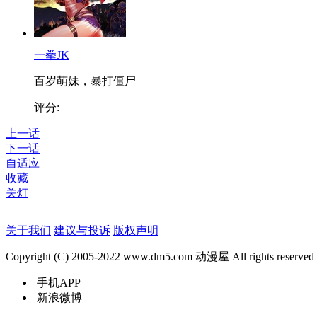
一拳JK
百岁萌妹，暴打僵尸
评分:
上一话
下一话
自适应
收藏
关灯
关于我们
建议与投诉
版权声明
Copyright (C) 2005-2022 www.dm5.com 动漫屋 All rights reserved
手机APP
新浪微博