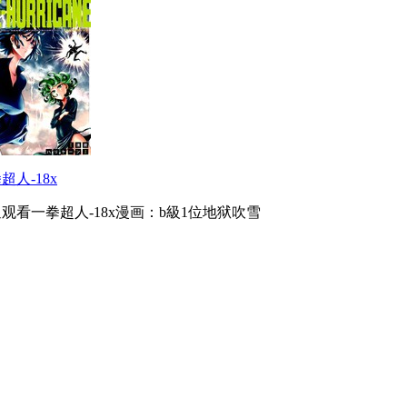
超人-18x
观看一拳超人-18x漫画：b級1位地狱吹雪