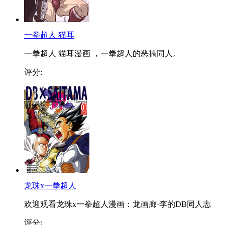
一拳超人 猫耳
一拳超人 猫耳漫画 ，一拳超人的恶搞同人。
评分:
龙珠x一拳超人
欢迎观看龙珠x一拳超人漫画：龙画廊·李的DB同人志
评分: