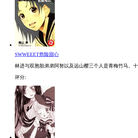
SWWEEET危险甜心
林进与双胞胎弟弟阿努以及远山樱三个人是青梅竹马。十..
评分: