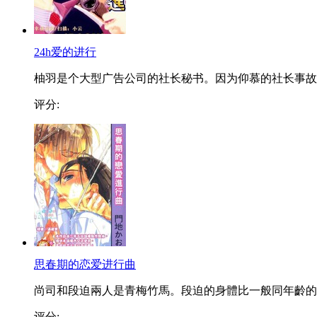
24h爱的进行
柚羽是个大型广告公司的社长秘书。因为仰慕的社长事故..
评分:
思春期的恋爱进行曲
尚司和段迫兩人是青梅竹馬。段迫的身體比一般同年齡的..
评分: