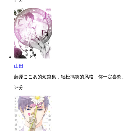
山田
藤原ここあ的短篇集，轻松搞笑的风格，你一定喜欢。
评分: