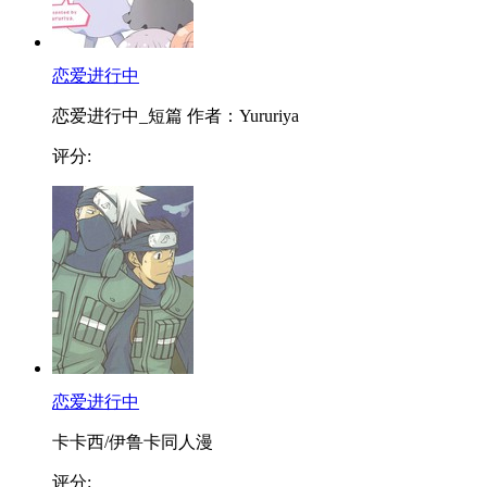
恋爱进行中
恋爱进行中_短篇 作者：Yururiya
评分:
恋爱进行中
卡卡西/伊鲁卡同人漫
评分: