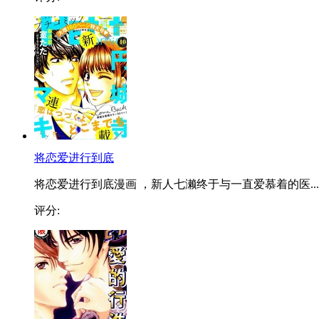
将恋爱进行到底
将恋爱进行到底漫画 ，新人七濑终于与一直爱慕着的医...
评分: