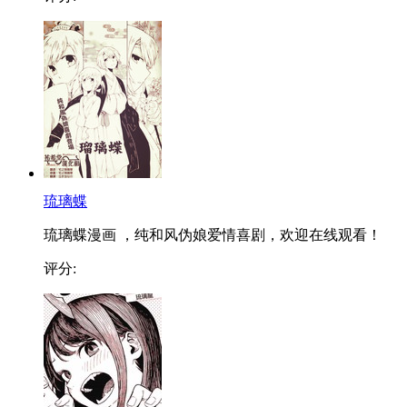
琉璃蝶
琉璃蝶漫画 ，纯和风伪娘爱情喜剧，欢迎在线观看！
评分: