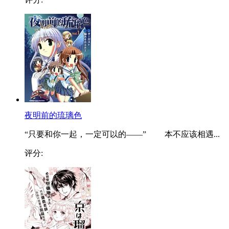
夜明前的琉璃色
“只要和你一起，一定可以的——” 本不应该相遇...
评分: