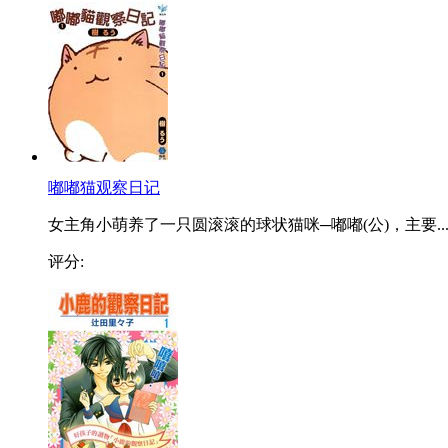
嘟嘟猫观察日记
女主角小萌养了一只圆滚滚的球状猫咪─嘟嘟(公)，主要..
评分: