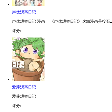
声优观察日记
声优观察日记 漫画 ，《声优观察日记》这部漫画是投石..
评分:
爱芽观察日记
爱芽观察日记
评分: