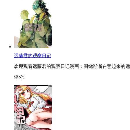
远藤君的观察日记
欢迎观看远藤君的观察日记漫画：围绕渐渐在意起来的远..
评分: