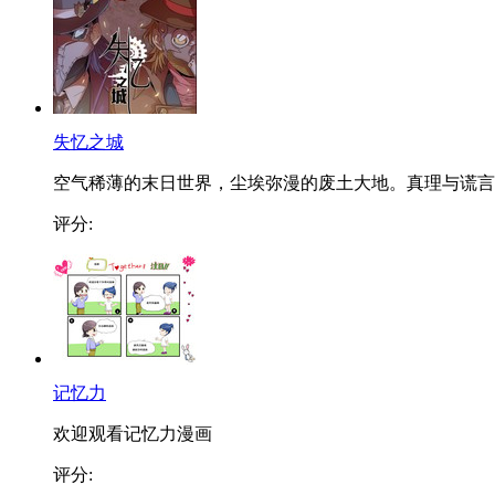
失忆之城
空气稀薄的末日世界，尘埃弥漫的废土大地。真理与谎言..
评分:
记忆力
欢迎观看记忆力漫画
评分: