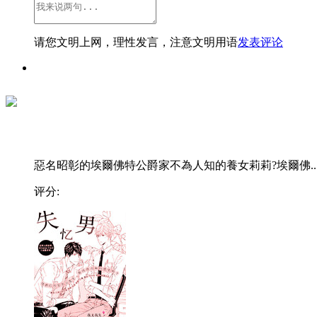
请您文明上网，理性发言，注意文明用语
发表评论
惡名昭彰的埃爾佛特公爵家不為人知的養女莉莉?埃爾佛..
评分: