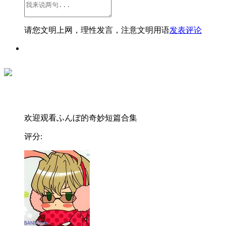
请您文明上网，理性发言，注意文明用语
发表评论
欢迎观看ふんぼ的奇妙短篇合集
评分: