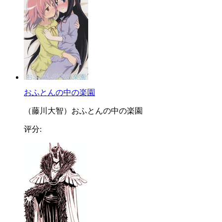
おふとんの中の楽園
（藤川大智）おふとんの中の楽園
评分: