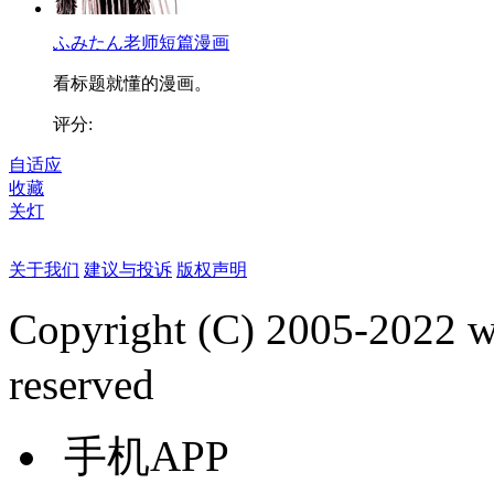
ふみたん老师短篇漫画
看标题就懂的漫画。
评分:
自适应
收藏
关灯
关于我们
建议与投诉
版权声明
Copyright (C) 2005-2022
reserved
手机APP