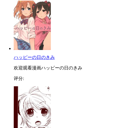
ハッピーの日のきみ
欢迎观看漫画ハッピーの日のきみ
评分: