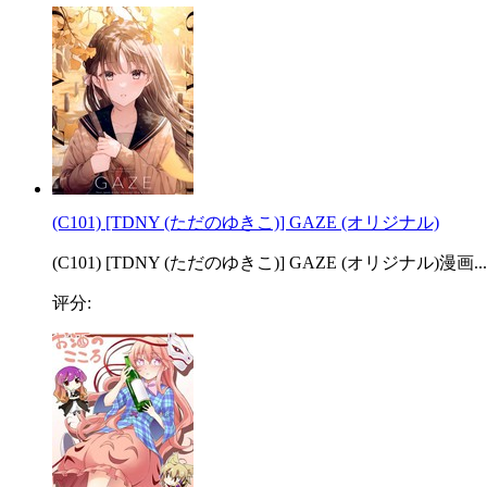
(C101) [TDNY (ただのゆきこ)] GAZE (オリジナル)
(C101) [TDNY (ただのゆきこ)] GAZE (オリジナル)漫画...
评分: