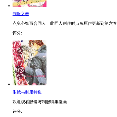
制服之春
点兔心智百合同人，此同人创作时点兔原作更新到第六卷..
评分:
眼镜与制服特集
欢迎观看眼镜与制服特集漫画
评分: