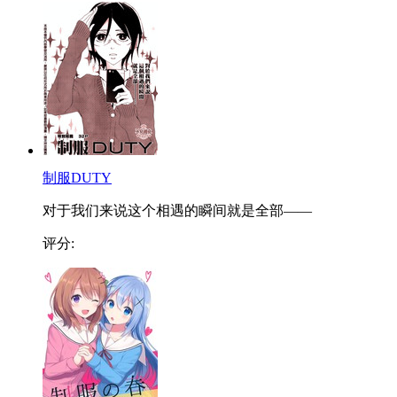
制服DUTY
对于我们来说这个相遇的瞬间就是全部——
评分: