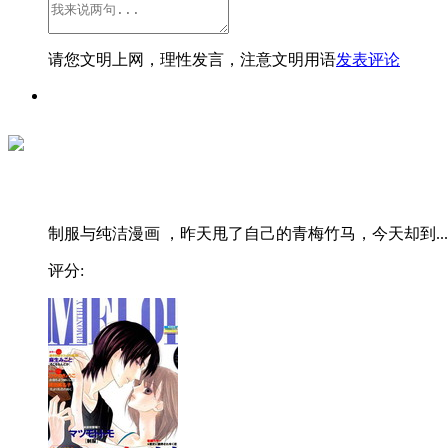
请您文明上网，理性发言，注意文明用语
发表评论
制服与纯洁漫画 ，昨天甩了自己的青梅竹马，今天却到...
评分: