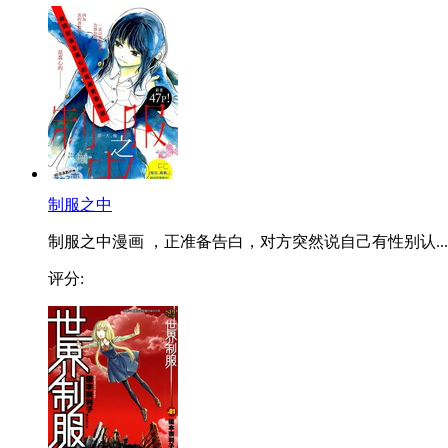
制服之中
制服之中漫画 ，正准备告白，对方突然说自己有性别认...
评分: