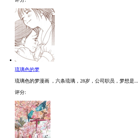
琉璃色的梦
琉璃色的梦漫画 ，六条琉璃，28岁，公司职员，梦想是...
评分: