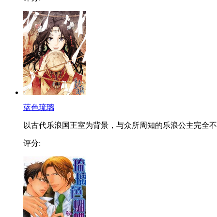
蓝色琉璃
以古代乐浪国王室为背景，与众所周知的乐浪公主完全不..
评分: