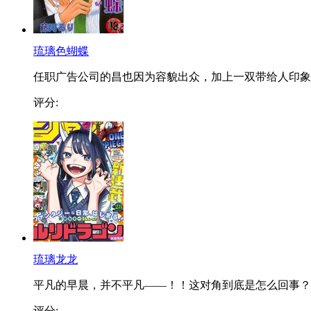
琉璃色蝴蝶
任职广告公司的昌也因为容貌出众，加上一双带给人印象..
评分:
琉璃龙龙
平凡的早晨，并不平凡——！！这对角到底是怎么回事？..
评分: