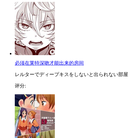
必须在莱特深吻才能出来的房间
レルターでディープキスをしないと出られない部屋
评分: