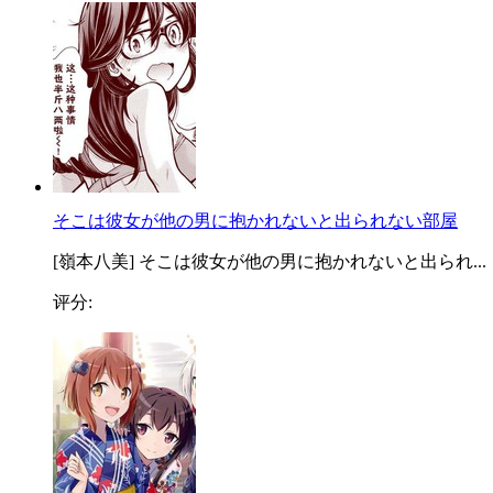
そこは彼女が他の男に抱かれないと出られない部屋
[嶺本八美] そこは彼女が他の男に抱かれないと出られ...
评分: