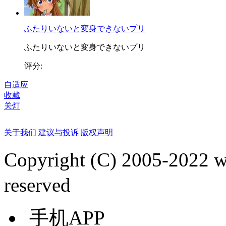
ふたりいないと変身できないプリ
ふたりいないと変身できないプリ
评分:
自适应
收藏
关灯
关于我们
建议与投诉
版权声明
Copyright (C) 2005-2022
reserved
手机APP