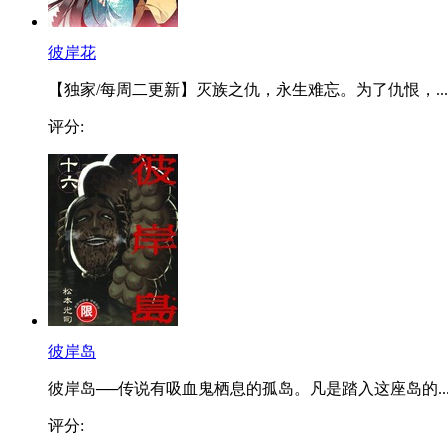
彼岸花
【独家/每周二更新】灭族之仇，永生难忘。为了仇恨，...
评分:
彼岸岛
彼岸岛──传说有吸血鬼栖息的孤岛。凡是踏入这座岛的..
评分: