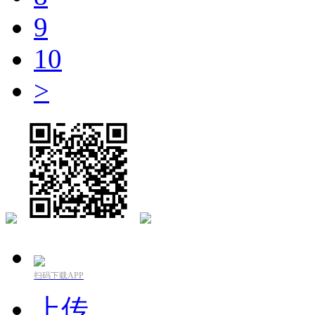
9
10
>
扫码下载APP
上传