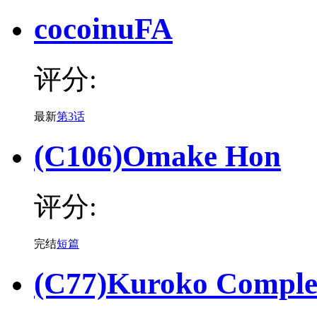
cocoinuFA
评分:
最新
第3话
(C106)Omake Hon
评分:
完结
短篇
(C77)Kuroko Compl