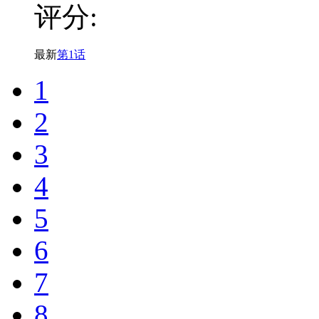
评分:
最新
第1话
1
2
3
4
5
6
7
8