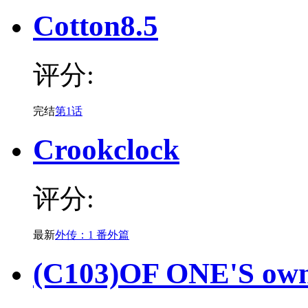
Cotton8.5
评分:
完结
第1话
Crookclock
评分:
最新
外传：1 番外篇
(C103)OF ONE'S o