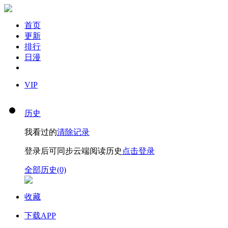
首页
更新
排行
日漫
VIP
历史
我看过的
清除记录
登录后可同步云端阅读历史
点击登录
全部历史(0)
收藏
下载APP