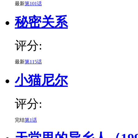
最新
第101话
秘密关系
评分:
最新
第115话
小猫尼尔
评分:
完结
第1话