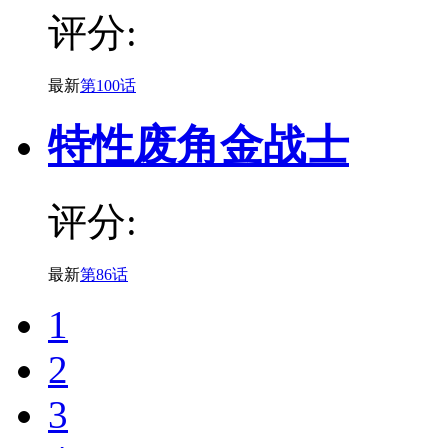
评分:
最新
第100话
特性废角金战士
评分:
最新
第86话
1
2
3