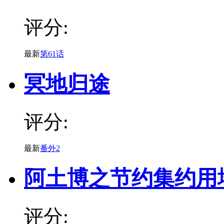
评分:
最新
第61话
冥地归途
评分:
最新
番外2
阿土博之节约集约用
评分: