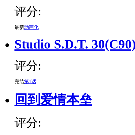
评分:
最新
动画化
Studio S.D.T. 30(C90
评分:
完结
第1话
回到爱情本垒
评分: