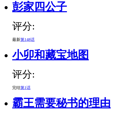
彭家四公子
评分:
最新
第148话
小卯和藏宝地图
评分:
完结
第1话
霸王需要秘书的理由