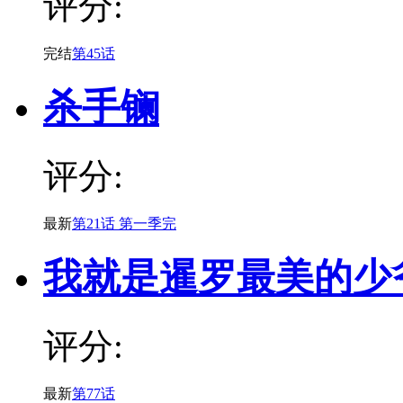
评分:
完结
第45话
杀手镧
评分:
最新
第21话 第一季完
我就是暹罗最美的少
评分:
最新
第77话