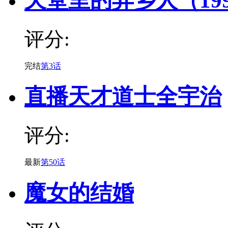
天堂里的异乡人（19
评分:
完结
第3话
直播天才道士全宇治
评分:
最新
第50话
魔女的结婚