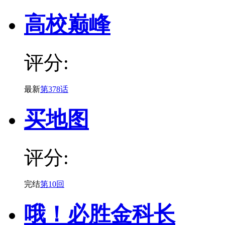
高校巅峰
评分:
最新
第378话
买地图
评分:
完结
第10回
哦！必胜金科长