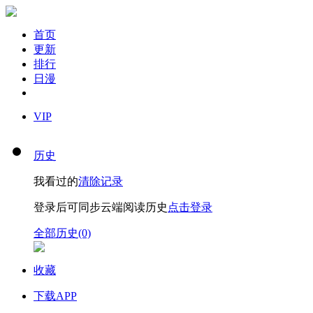
首页
更新
排行
日漫
VIP
历史
我看过的
清除记录
登录后可同步云端阅读历史
点击登录
全部历史(0)
收藏
下载APP