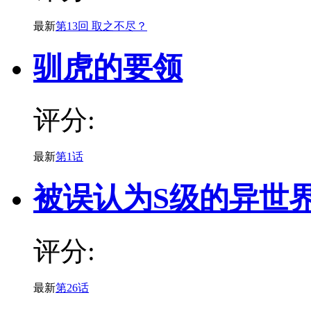
最新
第13回 取之不尽？
驯虎的要领
评分:
最新
第1话
被误认为S级的异世
评分:
最新
第26话