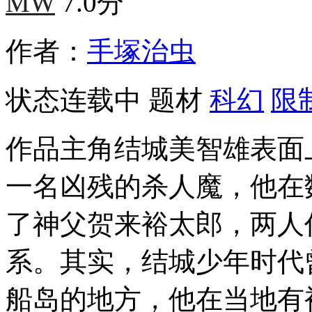
MW
7.0分
作者：
手塚治虫
状态
连载中
题材
科幻
限
作品主角结城美智雄表面
一名凶残的杀人魔，他在
了神父贺来裕太郎，两人
系。其实，结城少年时代
船岛的地方，他在当地有