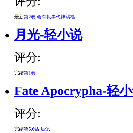
评分:
最新
第2卷 会有执事代神赐福
月光-轻小说
评分:
完结
第1卷
Fate Apocrypha-轻
评分:
完结
第5.6话 后记