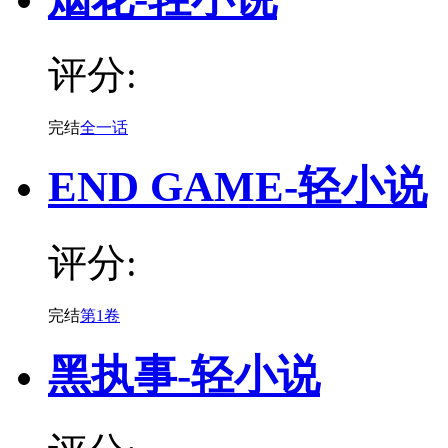
评分:
完结
全一话
END GAME-轻小说
评分:
完结
第1卷
黑执事-轻小说