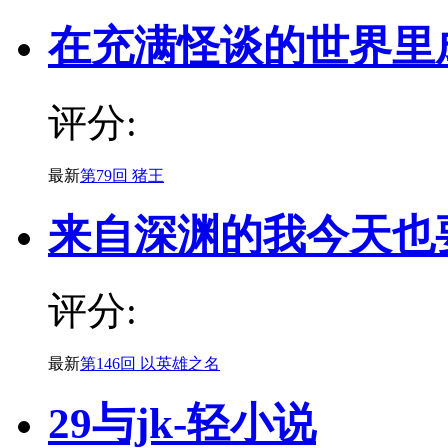
在充满怪谈的世界里
评分:
最新
第79回 猪王
来自深渊的我今天也
评分:
最新
第146回 以英雄之名
29与jk-轻小说