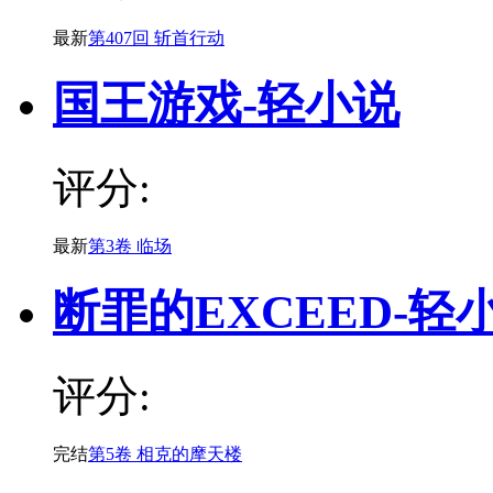
最新
第407回 斩首行动
国王游戏-轻小说
评分:
最新
第3卷 临场
断罪的EXCEED-轻
评分:
完结
第5卷 相克的摩天楼