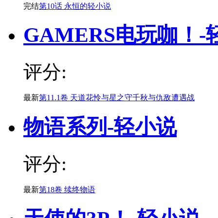
完结
第10话 永恒的轻小说
GAMERS电玩咖！-
评分:
最新
第11.1卷 天道花怜与星之守千秋与仇敌遭遇战
物语系列-轻小说
评分:
最新
第18卷 续终物语