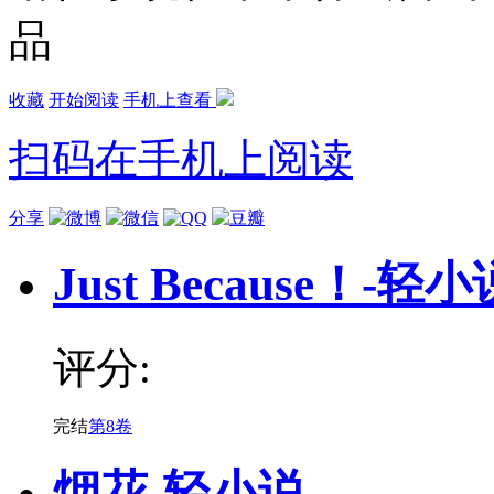
品
收藏
开始阅读
手机上查看
扫码在手机上阅读
分享
Just Because！-轻小
评分:
完结
第8卷
烟花-轻小说