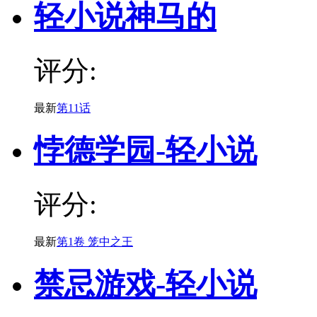
轻小说神马的
评分:
最新
第11话
悖德学园-轻小说
评分:
最新
第1卷 笼中之王
禁忌游戏-轻小说