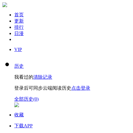
首页
更新
排行
日漫
VIP
历史
我看过的
清除记录
登录后可同步云端阅读历史
点击登录
全部历史(0)
收藏
下载APP