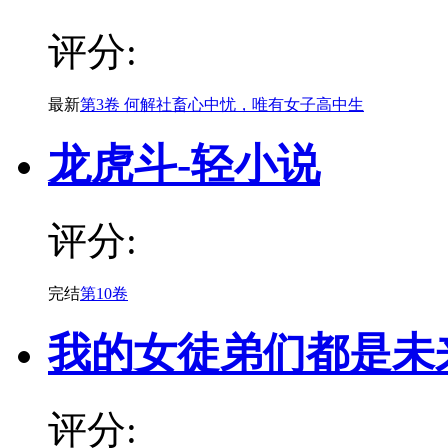
评分:
最新
第3卷 何解社畜心中忧，唯有女子高中生
龙虎斗-轻小说
评分:
完结
第10卷
我的女徒弟们都是未
评分: