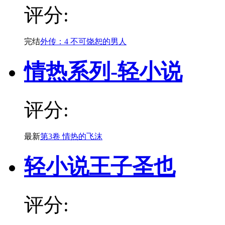
评分:
完结
外传：4 不可饶恕的男人
情热系列-轻小说
评分:
最新
第3卷 情热的飞沫
轻小说王子圣也
评分: