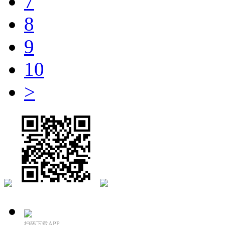
7
8
9
10
>
扫码下载APP