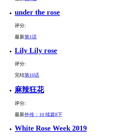
under the rose
评分:
最新
第1话
Lily Lily rose
评分:
完结
第10话
麻辣狂花
评分:
最新
外传：10 续篇8下
White Rose Week 2019