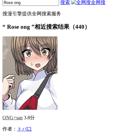
搜索
全网搜
搜漫引擎提供全网搜索服务
“
Rose ong
”相近搜索结果（440）
ONG=san
3.8分
作者：
トバ口