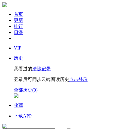
首页
更新
排行
日漫
VIP
历史
我看过的
清除记录
登录后可同步云端阅读历史
点击登录
全部历史(0)
收藏
下载APP