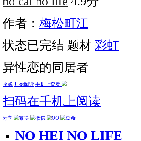
no cat no life
4.9分
作者：
梅松町江
状态
已完结
题材
彩虹
异性恋的同居者
收藏
开始阅读
手机上查看
扫码在手机上阅读
分享
NO HEI NO LIFE