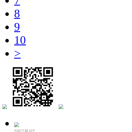
7
8
9
10
>
扫码下载APP