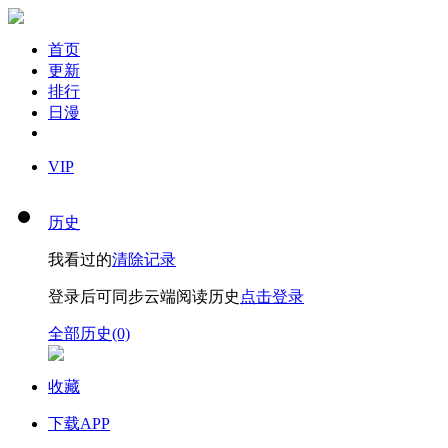
首页
更新
排行
日漫
VIP
历史
我看过的
清除记录
登录后可同步云端阅读历史
点击登录
全部历史(0)
收藏
下载APP