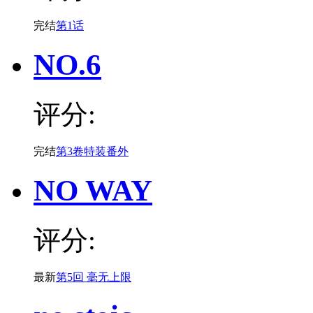
完结
第1话
NO.6
评分:
完结
第3卷特装番外
NO WAY
评分:
最新
第5回 毫无上限