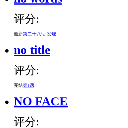
评分:
最新
第二十八话 发烧
no title
评分:
完结
第1话
NO FACE
评分: