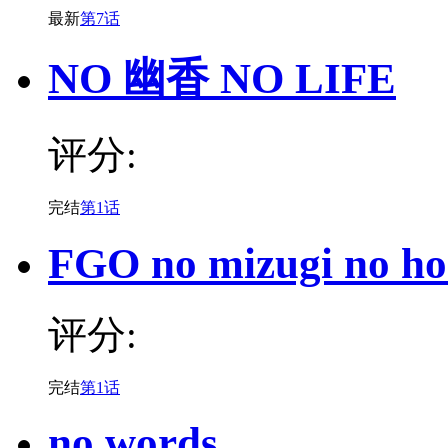
最新
第7话
NO 幽香 NO LIFE
评分:
完结
第1话
FGO no mizugi no h
评分:
完结
第1话
no words