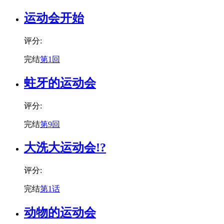
运动会开始
评分:
完结
第1回
蛀牙的运动会
评分:
完结
第9回
大洗大运动会!?
评分:
完结
第1话
动物的运动会