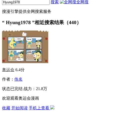
搜索
全网搜
搜漫引擎提供全网搜索服务
“
Hyung1978
”相近搜索结果（440）
奥运会
6.4分
作者：
佚名
状态
已完结
战力：21.8万
欢迎观看奥运会漫画
收藏
开始阅读
手机上查看