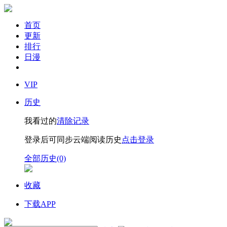
首页
更新
排行
日漫
VIP
历史
我看过的
清除记录
登录后可同步云端阅读历史
点击登录
全部历史(0)
收藏
下载APP