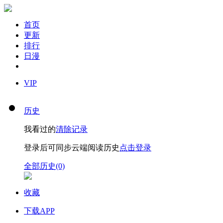
首页
更新
排行
日漫
VIP
历史
我看过的
清除记录
登录后可同步云端阅读历史
点击登录
全部历史(0)
收藏
下载APP