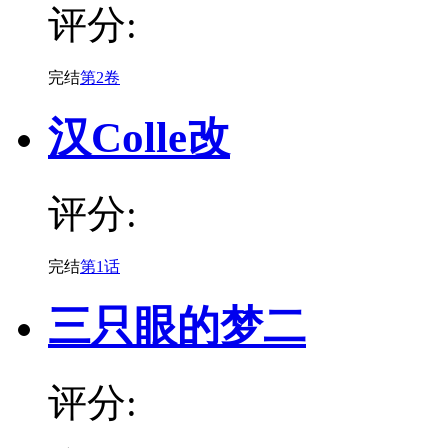
评分:
完结
第2卷
汉Colle改
评分:
完结
第1话
三只眼的梦二
评分: