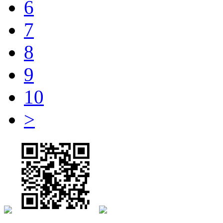
6
7
8
9
10
>