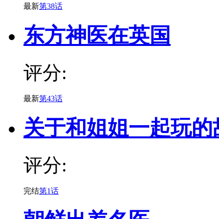
最新
第38话
东方神医在英国
评分:
最新
第43话
关于和姐姐一起玩的
评分:
完结
第1话