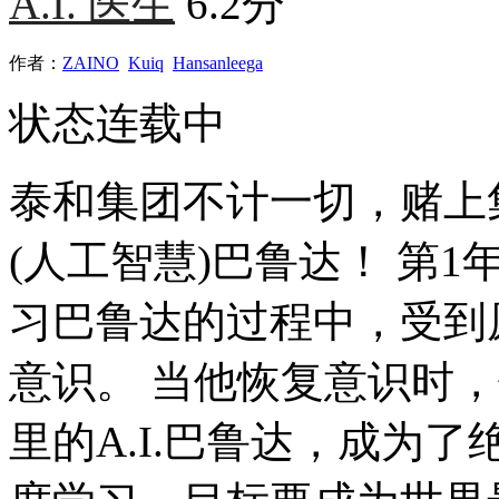
A.I. 医生
6.2分
作者：
ZAINO
Kuiq
Hansanleega
状态
连载中
泰和集团不计一切，赌上集
(人工智慧)巴鲁达！ 第
习巴鲁达的过程中，受到
意识。 当他恢复意识时
里的A.I.巴鲁达，成为