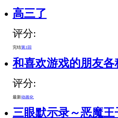
高三了
评分:
完结
第1回
和喜欢游戏的朋友各
评分:
最新
动画化
三眼默示录～恶魔王