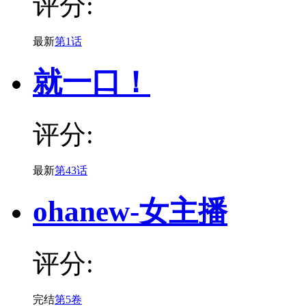
评分:
最新
第1话
就一口！
评分:
最新
第43话
ohanew-女主播
评分:
完结
第5卷