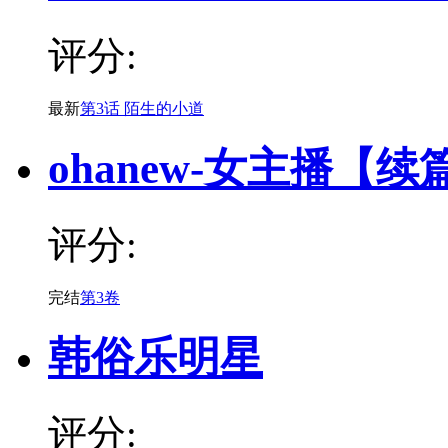
评分:
最新
第3话 陌生的小道
ohanew-女主播【续
评分:
完结
第3卷
韩俗乐明星
评分: