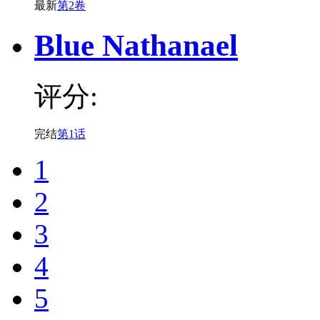
最新
第2卷
Blue Nathanael
评分:
完结
第1话
1
2
3
4
5