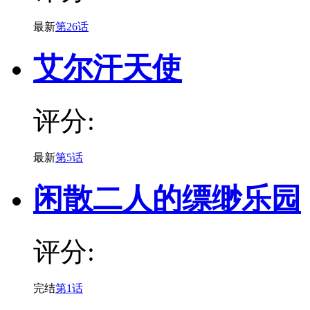
最新
第26话
艾尔汗天使
评分:
最新
第5话
闲散二人的缥缈乐园
评分:
完结
第1话