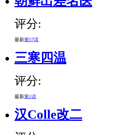
朝鲜出差名医
评分:
最新
第57话
三寒四温
评分:
最新
第1话
汉Colle改二