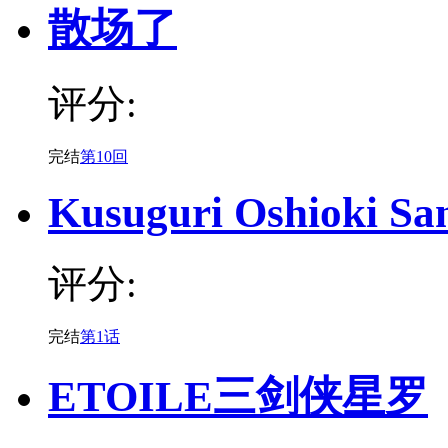
散场了
评分:
完结
第10回
Kusuguri Oshioki Sa
评分:
完结
第1话
ETOILE三剑侠星罗