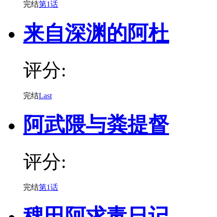
完结
第1话
来自深渊的阿杜
评分:
完结
Last
阿武隈与粪提督
评分:
完结
第1话
稗田阿求毒日记