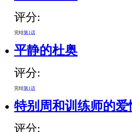
评分:
完结
第1话
平静的杜奥
评分:
完结
第1话
特别周和训练师的爱
评分: