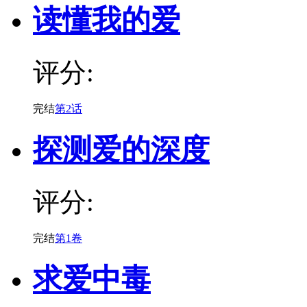
读懂我的爱
评分:
完结
第2话
探测爱的深度
评分:
完结
第1卷
求爱中毒