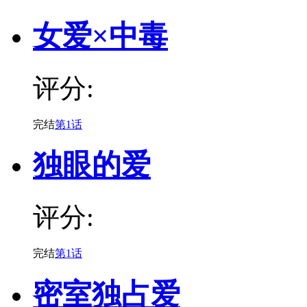
女爱×中毒
评分:
完结
第1话
独眼的爱
评分:
完结
第1话
密室独占爱