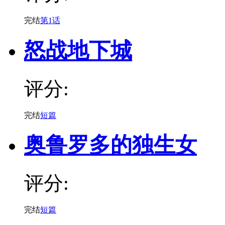
完结
第1话
怒战地下城
评分:
完结
短篇
奥鲁罗多的独生女
评分:
完结
短篇