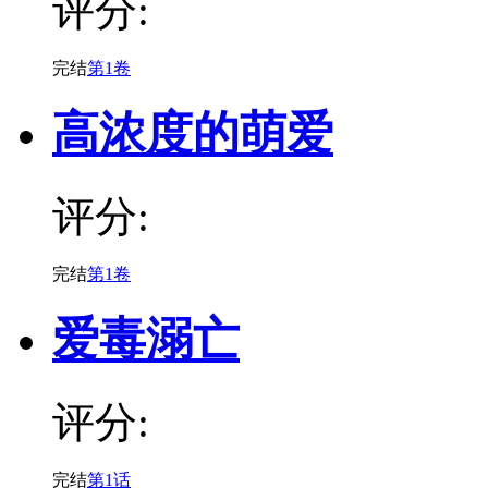
评分:
完结
第1卷
高浓度的萌爱
评分:
完结
第1卷
爱毒溺亡
评分:
完结
第1话