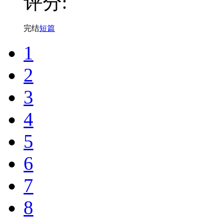
评分:
完结
短篇
1
2
3
4
5
6
7
8