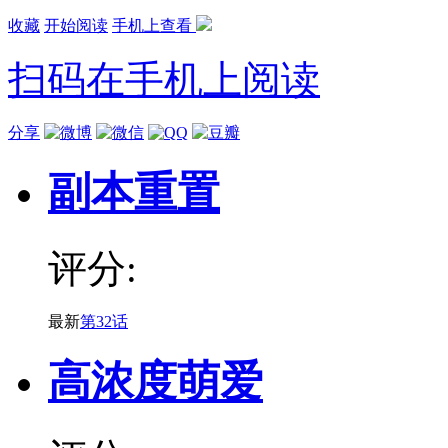
收藏
开始阅读
手机上查看
扫码在手机上阅读
分享
副本重置
评分:
最新
第32话
高浓度萌爱