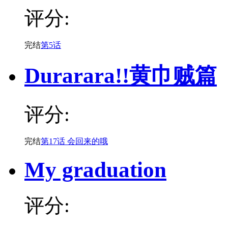
评分:
完结
第5话
Durarara!!黄巾贼篇
评分:
完结
第17话 会回来的哦
My graduation
评分: