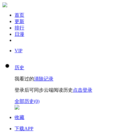
首页
更新
排行
日漫
VIP
历史
我看过的
清除记录
登录后可同步云端阅读历史
点击登录
全部历史(0)
收藏
下载APP