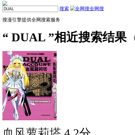
搜索
全网搜
搜漫引擎提供全网搜索服务
“
DUAL
”相近搜索结果（
血风萝莉塔
4.2分