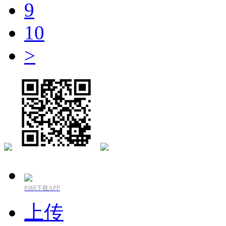
9
10
>
扫码下载APP
上传