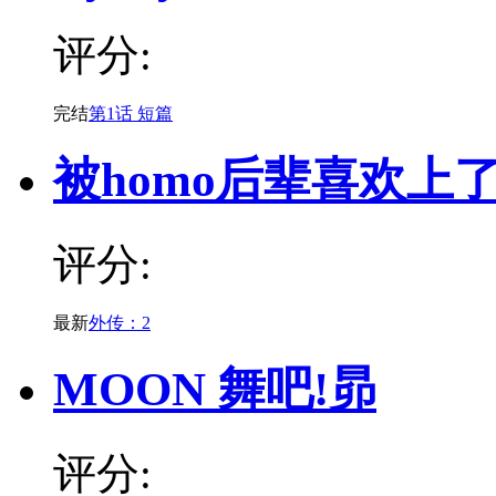
评分:
完结
第1话 短篇
被homo后辈喜欢上
评分:
最新
外传：2
MOON 舞吧!昴
评分: