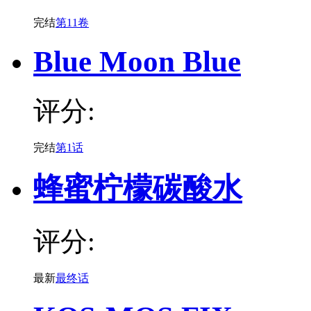
完结
第11卷
Blue Moon Blue
评分:
完结
第1话
蜂蜜柠檬碳酸水
评分:
最新
最终话