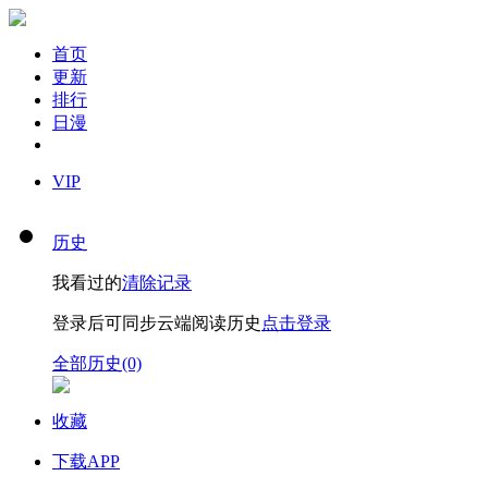
首页
更新
排行
日漫
VIP
历史
我看过的
清除记录
登录后可同步云端阅读历史
点击登录
全部历史(0)
收藏
下载APP