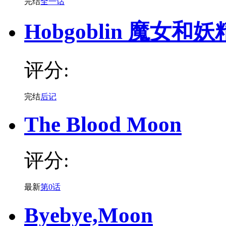
完结
全一话
Hobgoblin 魔女和妖
评分:
完结
后记
The Blood Moon
评分:
最新
第0话
Byebye,Moon