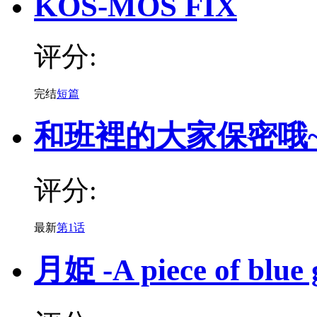
KOS-MOS FIX
评分:
完结
短篇
和班裡的大家保密哦
评分:
最新
第1话
月姫 -A piece of blue