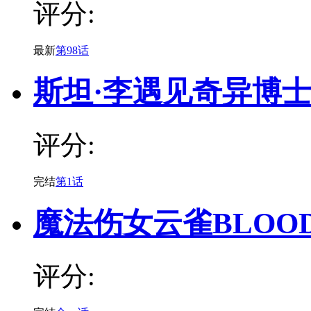
评分:
最新
第98话
斯坦·李遇见奇异博
评分:
完结
第1话
魔法伤女云雀BLOO
评分: