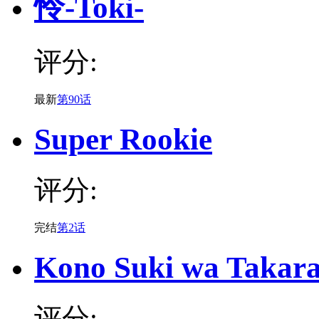
怜-Toki-
评分:
最新
第90话
Super Rookie
评分:
完结
第2话
Kono Suki wa Takar
评分: