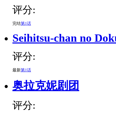
评分:
完结
第1话
Seihitsu-chan no Do
评分:
最新
第1话
奥拉克妮剧团
评分: