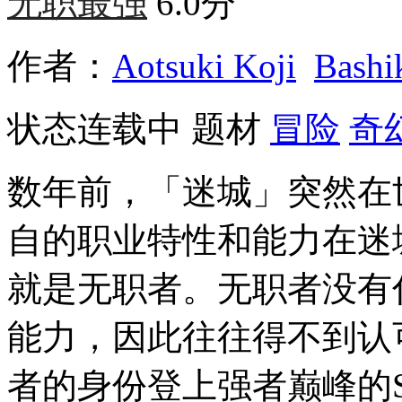
无职最强
6.0分
作者：
Aotsuki Koji
Bashi
状态
连载中
题材
冒险
奇
数年前，「迷城」突然在
自的职业特性和能力在迷
就是无职者。无职者没有
能力，因此往往得不到认
者的身份登上强者巅峰的