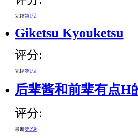
完结
第1话
Giketsu Kyouketsu
评分:
完结
第1话
后辈酱和前辈有点H
评分:
最新
第2话