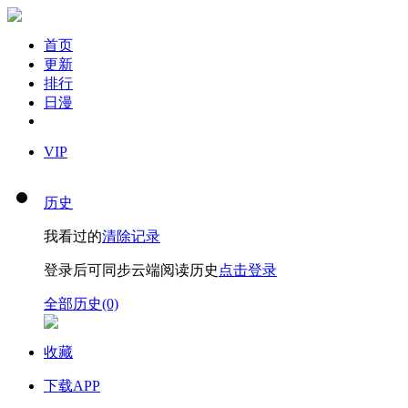
首页
更新
排行
日漫
VIP
历史
我看过的
清除记录
登录后可同步云端阅读历史
点击登录
全部历史(0)
收藏
下载APP