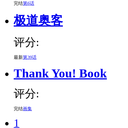
完结
第6话
极道奥客
评分:
最新
第39话
Thank You! Book
评分:
完结
画集
1