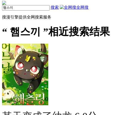
搜索
全网搜
搜漫引擎提供全网搜索服务
“
햄스끼
”相近搜索结果