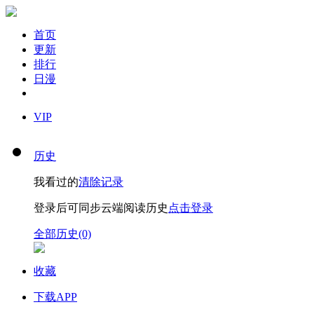
首页
更新
排行
日漫
VIP
历史
我看过的
清除记录
登录后可同步云端阅读历史
点击登录
全部历史(0)
收藏
下载APP