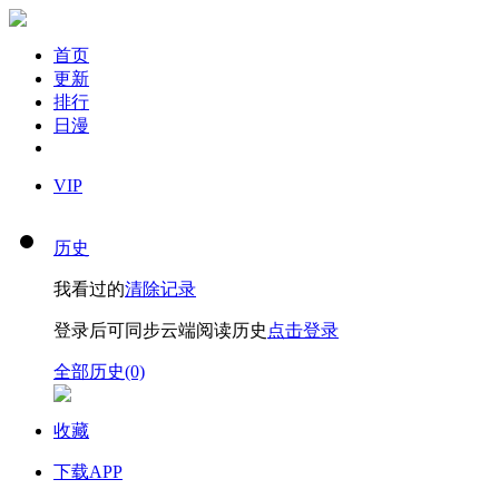
首页
更新
排行
日漫
VIP
历史
我看过的
清除记录
登录后可同步云端阅读历史
点击登录
全部历史(0)
收藏
下载APP