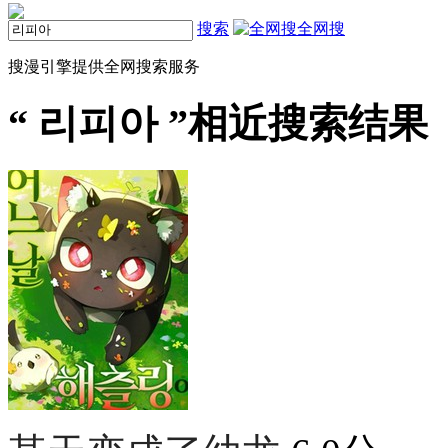
搜索
全网搜
搜漫引擎提供全网搜索服务
“
리피아
”相近搜索结果